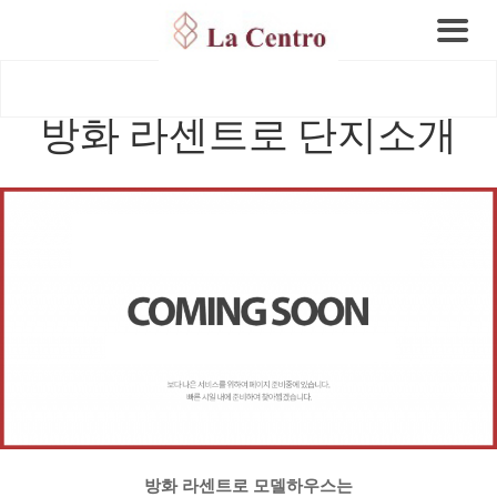
방화 라센트로 단지소개
방화 라센트로 모델하우스는